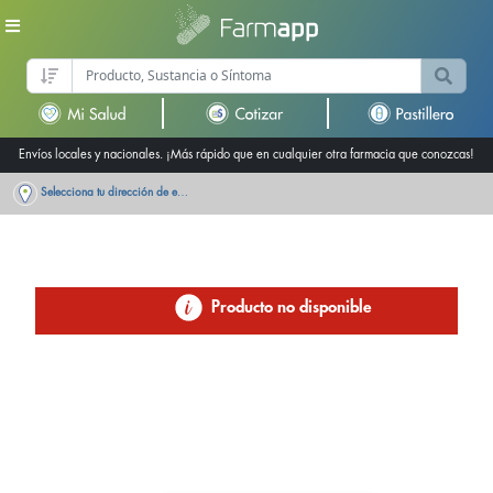
Envíos locales y nacionales. ¡Más rápido que en cualquier otra farmacia que conozcas!
Selecciona tu dirección de entrega
Producto no disponible