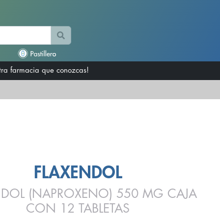
otra farmacia que conozcas!
FLAXENDOL
NDOL (NAPROXENO) 550 MG CAJA
CON 12 TABLETAS