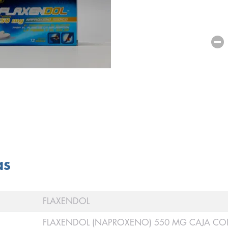
as
FLAXENDOL
FLAXENDOL (NAPROXENO) 550 MG CAJA CON