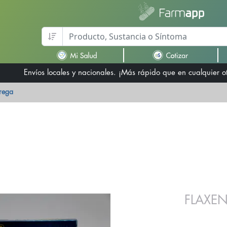
Envíos locales y nacionales. ¡Más rápido que en cualquier 
trega
FLAXE