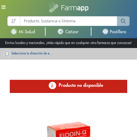
Envíos locales y nacionales. ¡Más rápido que en cualquier otra farmacia que conozcas!
Selecciona tu dirección de entrega
Producto no disponible