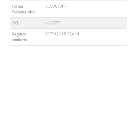
Forma
SOLUCIÓN
Farmacéutica
SKU
402377
Registro
017M2015 SSA VI
sanitario