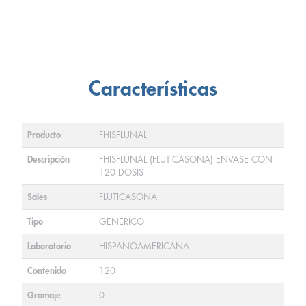
Características
Producto
FHISFLUNAL
Descripción
FHISFLUNAL (FLUTICASONA) ENVASE CON
120 DOSIS
Sales
FLUTICASONA
Tipo
GENÉRICO
Laboratorio
HISPANOAMERICANA
Contenido
120
Gramaje
0