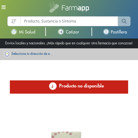
Envíos locales y nacionales. ¡Más rápido que en cualquier otra farmacia que conozcas!
Selecciona tu dirección de entrega
Producto no disponible