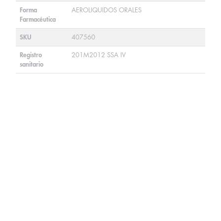
Forma
AEROLIQUIDOS ORALES
Farmacéutica
SKU
407560
Registro
201M2012 SSA IV
sanitario