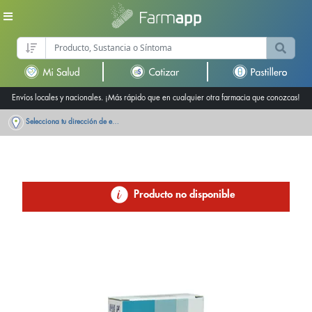
Envíos locales y nacionales. ¡Más rápido que en cualquier otra farmacia que conozcas!
Selecciona tu dirección de entrega
Producto no disponible