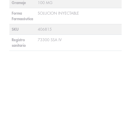
Gramaje
100 MG
Forma
SOLUCION INYECTABLE
Farmacéutica
SKU
406815
Registro
73300 SSA IV
sanitario