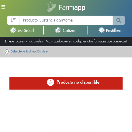
Envíos locales y nacionales. ¡Más rápido que en cualquier otra farmacia que conozcas!
Selecciona tu dirección de entrega
Producto no disponible