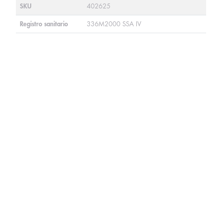
SKU
402625
Registro sanitario
336M2000 SSA IV