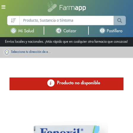
Envíos locales y nacionales. ¡Más rápido que en cualquier otra farmacia que conozcas!
Selecciona tu dirección de entrega
Producto no disponible