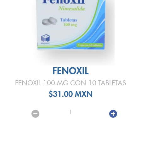
FENOXIL
FENOXIL 100 MG CON 10 TABLETAS
$31.00 MXN
1