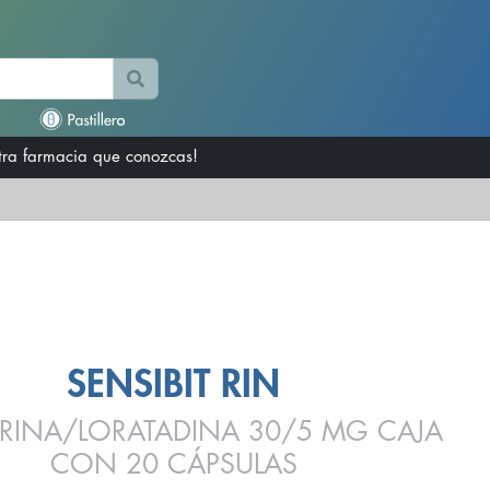
otra farmacia que conozcas!
SENSIBIT RIN
FRINA/LORATADINA 30/5 MG CAJA
CON 20 CÁPSULAS