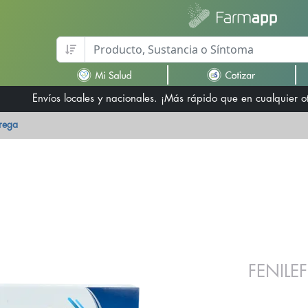
Envíos locales y nacionales. ¡Más rápido que en cualquier 
trega
FENILE