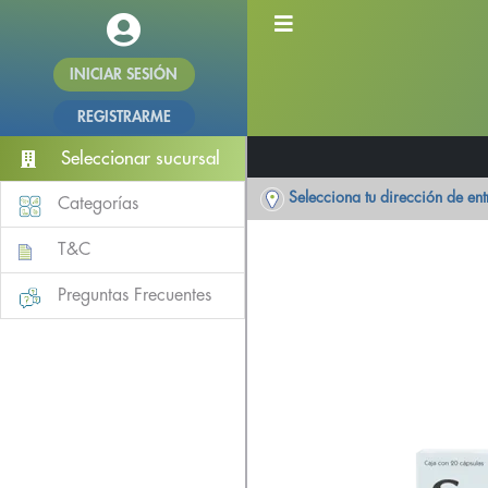
INICIAR SESIÓN
REGISTRARME
Seleccionar sucursal
Selecciona tu dirección de en
Categorías
T&C
Preguntas Frecuentes