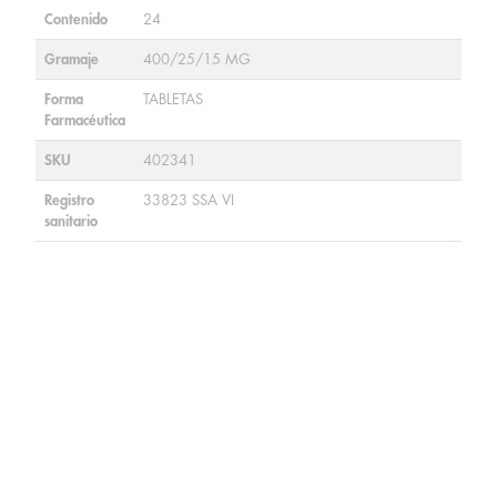
Contenido
24
Gramaje
400/25/15 MG
Forma
TABLETAS
Farmacéutica
SKU
402341
Registro
33823 SSA VI
sanitario