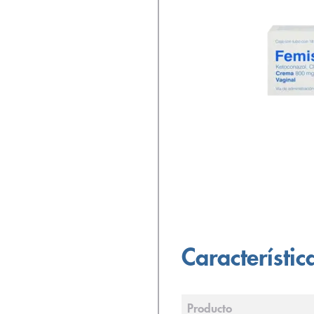
Característic
Producto