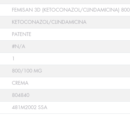
FEMISAN 3D (KETOCONAZOL/CLINDAMICINA) 80
KETOCONAZOL/CLINDAMICINA
PATENTE
#N/A
1
800/100 MG
CREMA
804840
481M2002 SSA