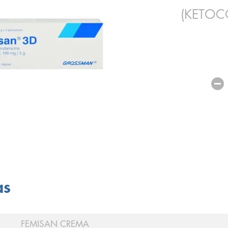
(KETOC
as
FEMISAN CREMA