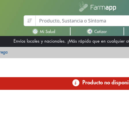
Envíos locales y nacionales. ¡Más rápido que en cualquier 
trega
Producto no disponi