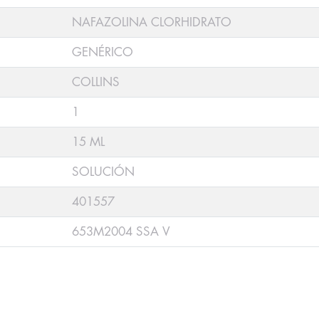
NAFAZOLINA CLORHIDRATO
GENÉRICO
COLLINS
1
15 ML
SOLUCIÓN
401557
653M2004 SSA V