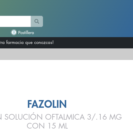
otra farmacia que conozcas!
FAZOLIN
N SOLUCIÓN OFTALMICA 3/.16 MG
CON 15 ML