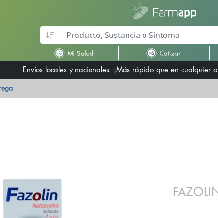
Envíos locales y nacionales. ¡Más rápido que en cualquier 
trega
FAZOLI