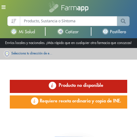
Envíos locales y nacionales. ¡Más rápido que en cualquier otra farmacia que conozcas!
Selecciona tu dirección de entrega
Producto no disponible
Requiere receta ordinaria y copia de INE.