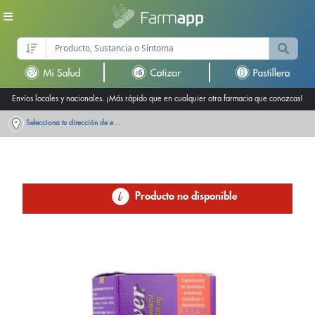
Envíos locales y nacionales. ¡Más rápido que en cualquier otra farmacia que conozcas!
Selecciona tu dirección de entrega
Producto no disponible