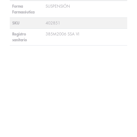
Forma
SUSPENSIÓN
Farmacéutica
SKU
402851
Registro
385M2006 SSA VI
sanitario