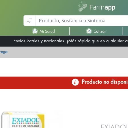
Envíos locales y nacionales. ¡Más rápido que en cualquier 
trega
Producto no disponi
EXIADO