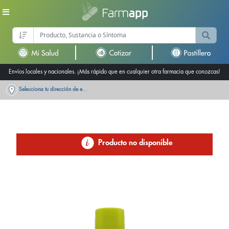
Envíos locales y nacionales. ¡Más rápido que en cualquier otra farmacia que conozcas!
Selecciona tu dirección de entrega
Producto no disponible