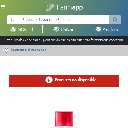
Envíos locales y nacionales. ¡Más rápido que en cualquier otra farmacia que conozcas!
Selecciona tu dirección de entrega
Producto no disponible