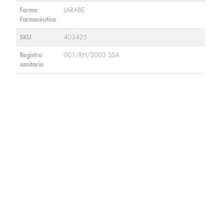
Forma
JARABE
Farmacéutica
SKU
403425
Registro
001/RH/2003 SSA
sanitario