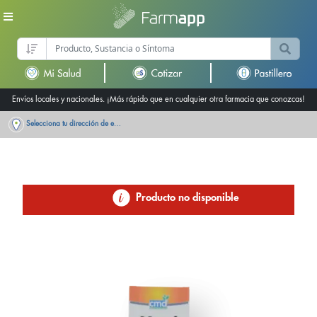
Envíos locales y nacionales. ¡Más rápido que en cualquier otra farmacia que conozcas!
Selecciona tu dirección de entrega
Producto no disponible