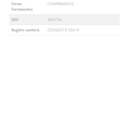
Forma
COMPRIMIDOS
Farmacéutica
SKU
406724
Registro sanitario
022M2018 SSA IV