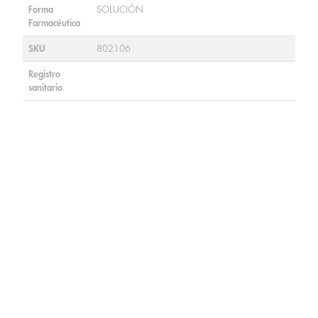
Forma
SOLUCIÓN
Farmacéutica
SKU
802106
Registro
sanitario