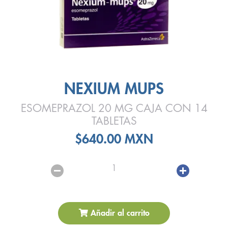
NEXIUM MUPS
ESOMEPRAZOL 20 MG CAJA CON 14
TABLETAS
$640.00 MXN
1
Añadir al carrito