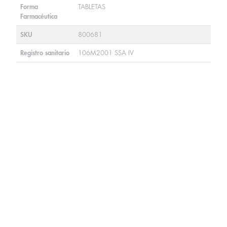
Forma
TABLETAS
Farmacéutica
SKU
800681
Registro sanitario
106M2001 SSA IV