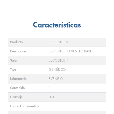
Características
Producto
ESCOBILLON
Descripción
ESCOBILLON EVENFLO BABIES
Sales
ESCOBILLON
Tipo
GENÉRICO
Laboratorio
EVENFLO
Contenido
1
Gramaje
0 0
Forma Farmacéutica