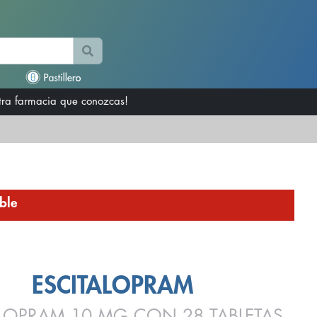
otra farmacia que conozcas!
ble
ESCITALOPRAM
ALOPRAM 10 MG CON 28 TABLETAS