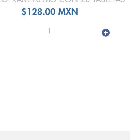
$128.00 MXN
1