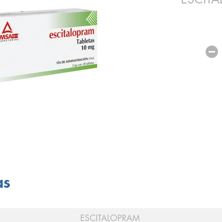
as
ESCITALOPRAM