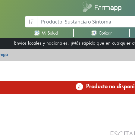
Envíos locales y nacionales. ¡Más rápido que en cualquier 
trega
Producto no disponi
ESCIT