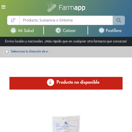
Envíos locales y nacionales. ¡Más rápido que en cualquier otra farmacia que conozcas!
Selecciona tu dirección de entrega
Producto no disponible