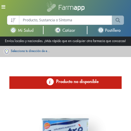
Envíos locales y nacionales. ¡Más rápido que en cualquier otra farmacia que conozcas!
Selecciona tu dirección de entrega
Producto no disponible