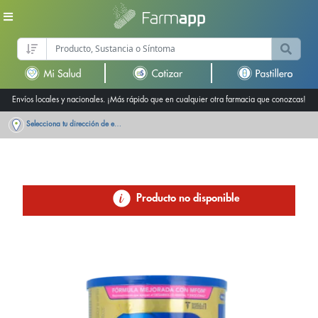
Envíos locales y nacionales. ¡Más rápido que en cualquier otra farmacia que conozcas!
Selecciona tu dirección de entrega
Producto no disponible