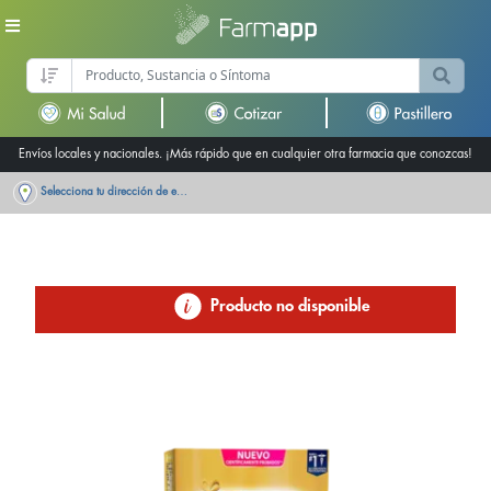
Envíos locales y nacionales. ¡Más rápido que en cualquier otra farmacia que conozcas!
Selecciona tu dirección de entrega
Producto no disponible