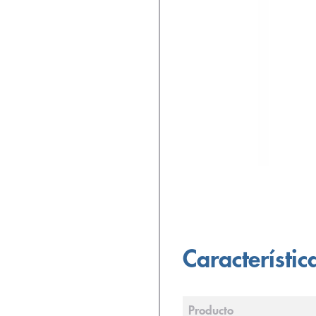
Característic
Producto