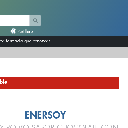
otra farmacia que conozcas!
ble
ENERSOY
Y POLVO SABOR CHOCOLATE CON