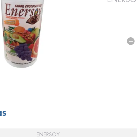
as
ENERSOY