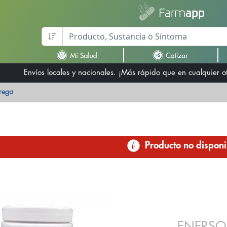
Envíos locales y nacionales. ¡Más rápido que en cualquier 
trega
Producto no disponi
ENERSO