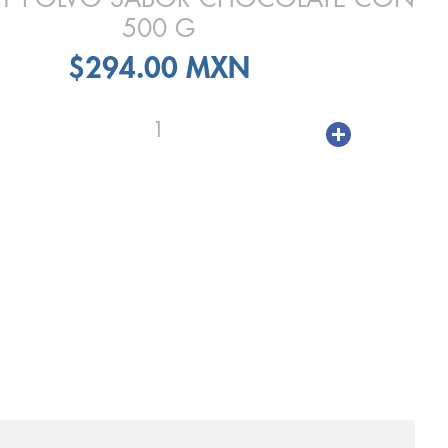
500 G
$294.00 MXN
1