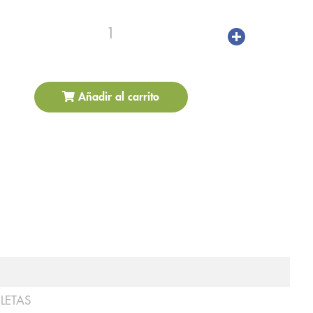
1
Añadir al carrito
LETAS