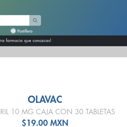
otra farmacia que conozcas!
OLAVAC
RIL 10 MG CAJA CON 30 TABLETAS
$19.00 MXN