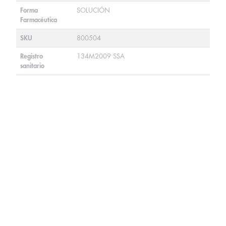
Forma
SOLUCIÓN
Farmacéutica
SKU
800504
Registro
134M2009 SSA
sanitario