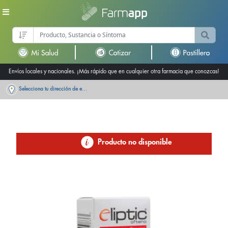
Envíos locales y nacionales. ¡Más rápido que en cualquier otra farmacia que conozcas!
Selecciona tu dirección de entrega
Producto no disponible