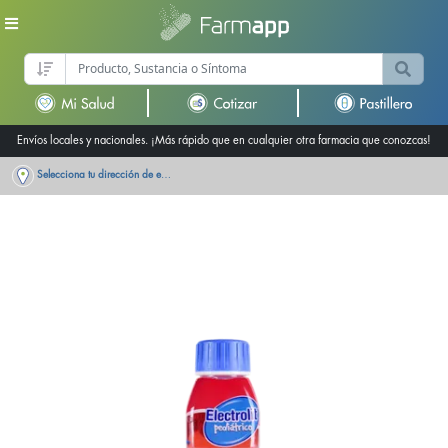
Envíos locales y nacionales. ¡Más rápido que en cualquier otra farmacia que conozcas!
Selecciona tu dirección de entrega