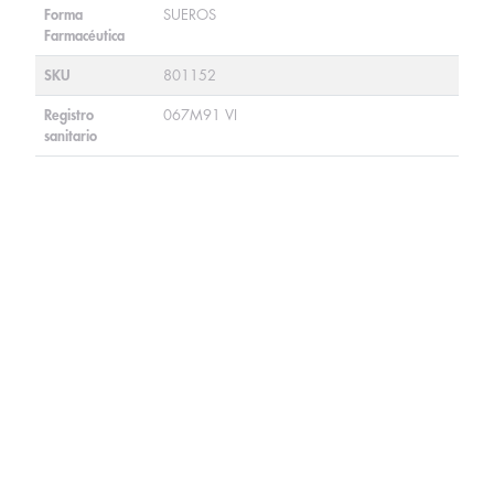
Forma
SUEROS
Farmacéutica
SKU
801152
Registro
067M91 VI
sanitario