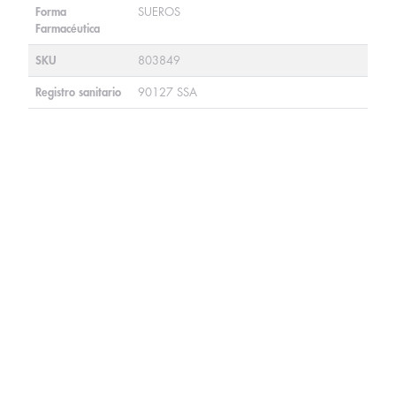
Forma
SUEROS
Farmacéutica
SKU
803849
Registro sanitario
90127 SSA