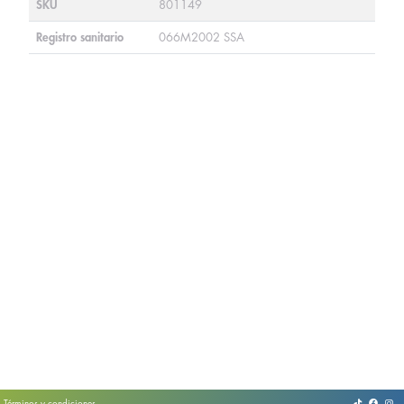
SKU
801149
Registro sanitario
066M2002 SSA