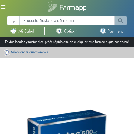
Envíos locales y nacionales. ¡Más rápido que en cualquier otra farmacia que conozcas!
Selecciona tu dirección de entrega