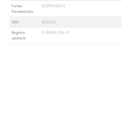
Forma
SUSPENSIÓN
Farmacéutica
SKU
400242
Registro
513M96 SSA IV
sanitario