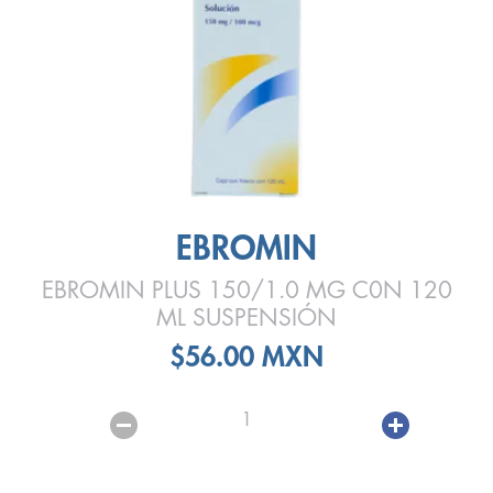
EBROMIN
EBROMIN PLUS 150/1.0 MG C0N 120
ML SUSPENSIÓN
$56.00 MXN
1