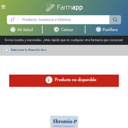
Envíos locales y nacionales. ¡Más rápido que en cualquier otra farmacia que conozcas!
Selecciona tu dirección de entrega
Producto no disponible