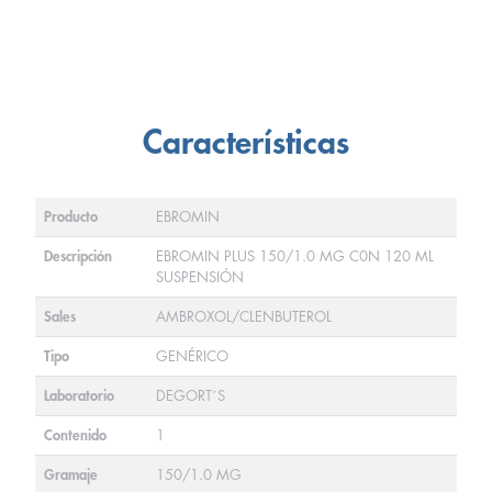
Características
Producto
EBROMIN
Descripción
EBROMIN PLUS 150/1.0 MG C0N 120 ML
SUSPENSIÓN
Sales
AMBROXOL/CLENBUTEROL
Tipo
GENÉRICO
Laboratorio
DEGORT´S
Contenido
1
Gramaje
150/1.0 MG