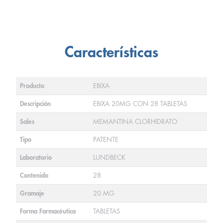
Características
Producto
EBIXA
Descripción
EBIXA 20MG CON 28 TABLETAS
Sales
MEMANTINA CLORHIDRATO
Tipo
PATENTE
Laboratorio
LUNDBECK
Contenido
28
Gramaje
20 MG
Forma Farmacéutica
TABLETAS