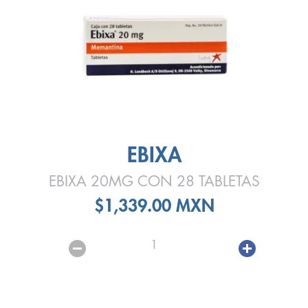
EBIXA
EBIXA 20MG CON 28 TABLETAS
$1,339.00 MXN
1