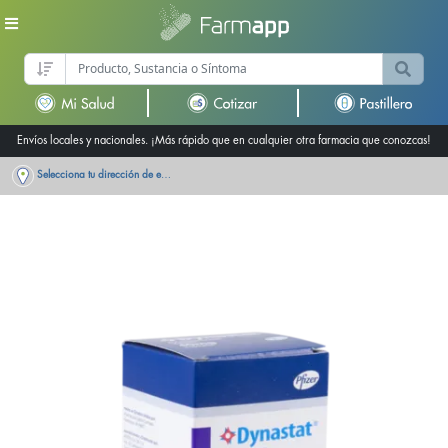
Envíos locales y nacionales. ¡Más rápido que en cualquier otra farmacia que conozcas!
Selecciona tu dirección de entrega