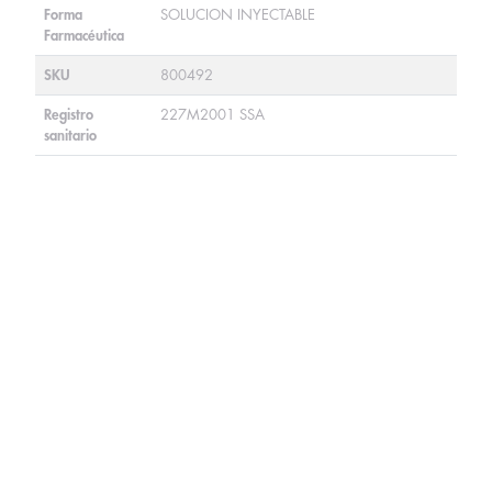
Forma
SOLUCION INYECTABLE
Farmacéutica
SKU
800492
Registro
227M2001 SSA
sanitario