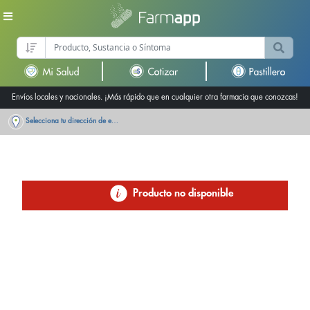
Envíos locales y nacionales. ¡Más rápido que en cualquier otra farmacia que conozcas!
Selecciona tu dirección de entrega
Producto no disponible