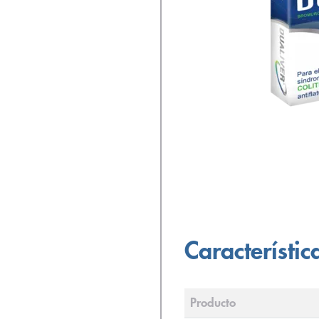
Característic
Producto