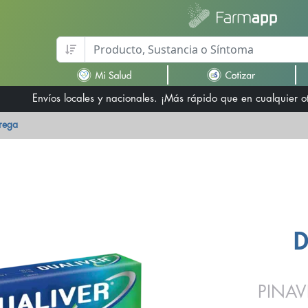
Envíos locales y nacionales. ¡Más rápido que en cualquier 
trega
D
PINAV