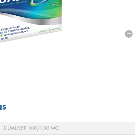
as
DUALIVER 100/150 MG