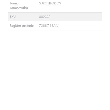
Forma
SUPOSITORIOS
Farmacéutica
SKU
802331
Registro sanitario
73887 SSA VI