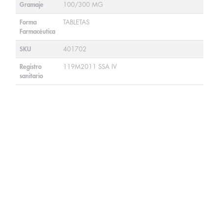
Gramaje
100/300 MG
Forma
TABLETAS
Farmacéutica
SKU
401702
Registro
119M2011 SSA IV
sanitario