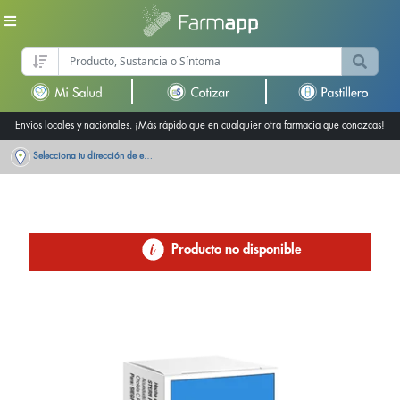
Envíos locales y nacionales. ¡Más rápido que en cualquier otra farmacia que conozcas!
Selecciona tu dirección de entrega
Producto no disponible