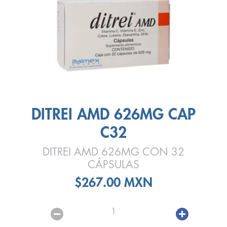
DITREI AMD 626MG CAP
C32
DITREI AMD 626MG CON 32
CÁPSULAS
$267.00 MXN
1