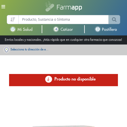
Envíos locales y nacionales. ¡Más rápido que en cualquier otra farmacia que conozcas!
Selecciona tu dirección de entrega
Producto no disponible