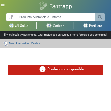
Envíos locales y nacionales. ¡Más rápido que en cualquier otra farmacia que conozcas!
Selecciona tu dirección de entrega
Producto no disponible