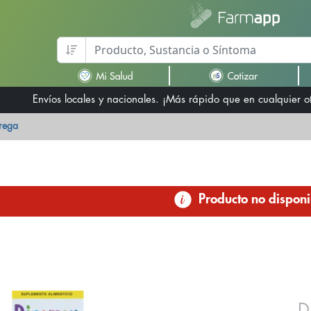
Envíos locales y nacionales. ¡Más rápido que en cualquier 
trega
Producto no disponi
D