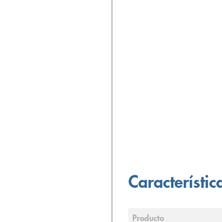
Característic
Producto