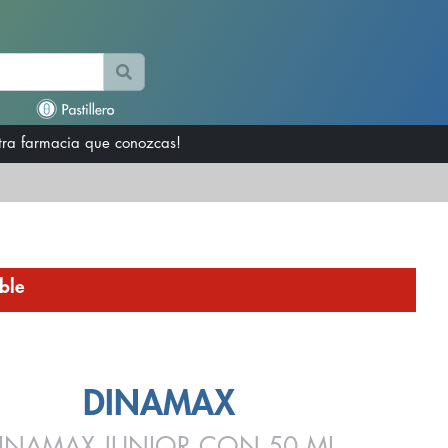
otra farmacia que conozcas!
ble
DINAMAX
INAMAX JUNIOR CON 50 ML