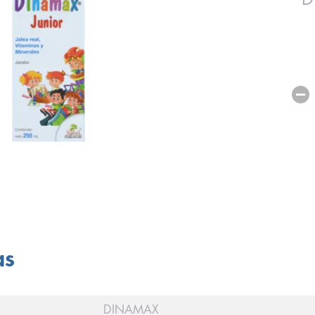
as
DINAMAX