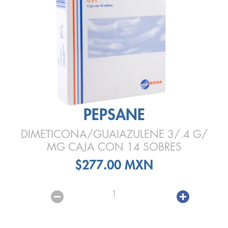
PEPSANE
DIMETICONA/GUAIAZULENE 3/.4 G/
MG CAJA CON 14 SOBRES
$277.00 MXN
1