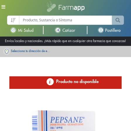
Envíos locales y nacionales. ¡Más rápido que en cualquier otra farmacia que conozcas!
Selecciona tu dirección de entrega
Producto no disponible