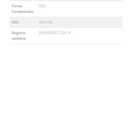
Forma
GEL
Farmacéutica
SKU
406140
Registro
285M2003 SSA IV
sanitario