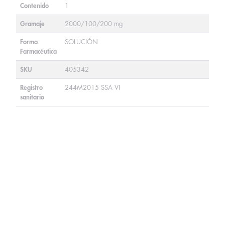
Contenido
1
Gramaje
2000/100/200 mg
Forma
SOLUCIÓN
Farmacéutica
SKU
405342
Registro
244M2015 SSA VI
sanitario