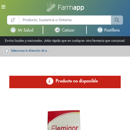
Envíos locales y nacionales. ¡Más rápido que en cualquier otra farmacia que conozcas!
Selecciona tu dirección de entrega
Producto no disponible