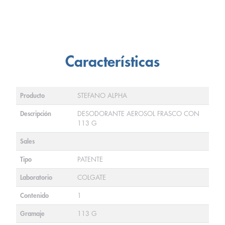
Características
Producto
STEFANO ALPHA
Descripción
DESODORANTE AEROSOL FRASCO CON
113 G
Sales
Tipo
PATENTE
Laboratorio
COLGATE
Contenido
1
Gramaje
113 G