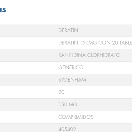
as
DERATIN
DERATIN 150MG CON 20 TABL
RANITIDINA CLORHIDRATO
GENÉRICO
SYDENHAM
20
150 MG
COMPRIMIDOS
405402