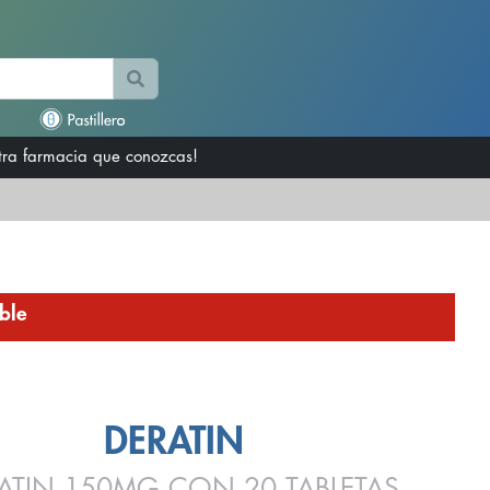
otra farmacia que conozcas!
ble
DERATIN
ATIN 150MG CON 20 TABLETAS