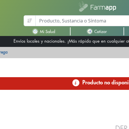
Envíos locales y nacionales. ¡Más rápido que en cualquier 
trega
Producto no disponi
DER