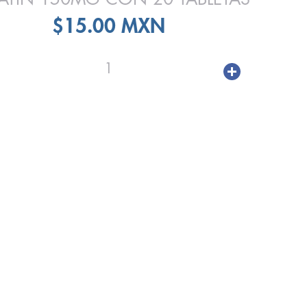
$15.00 MXN
1