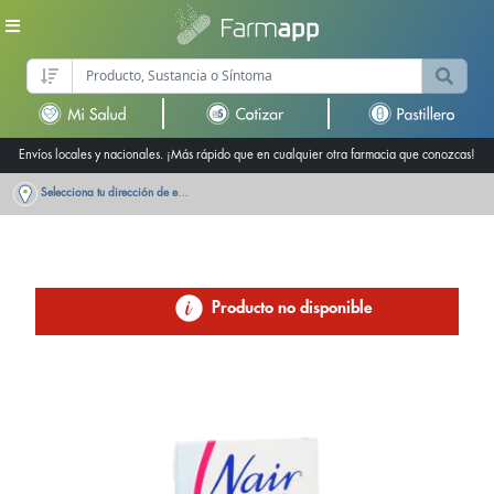
Envíos locales y nacionales. ¡Más rápido que en cualquier otra farmacia que conozcas!
Selecciona tu dirección de entrega
Producto no disponible