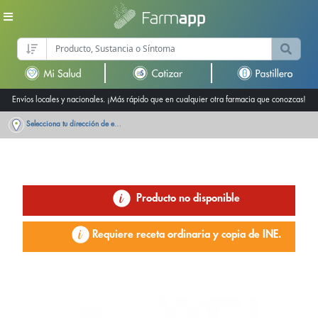
Envíos locales y nacionales. ¡Más rápido que en cualquier otra farmacia que conozcas!
Selecciona tu dirección de entrega
Producto no disponible
Requiere receta ordinaria y copia de INE.