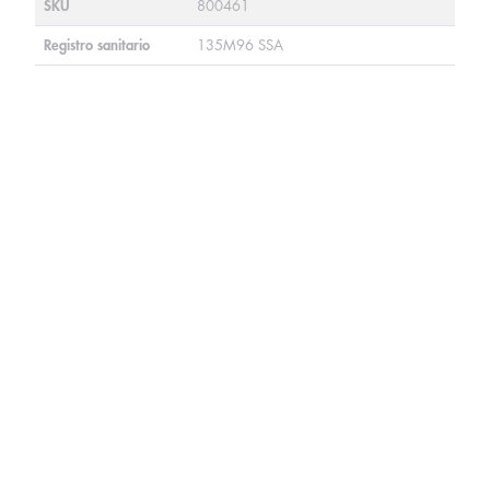
SKU
800461
Registro sanitario
135M96 SSA